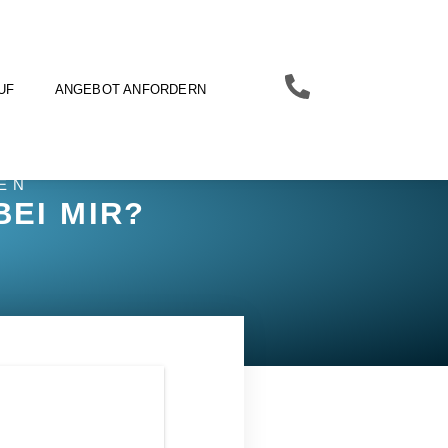
UF
ANGEBOT ANFORDERN
TEN
BEI MIR?