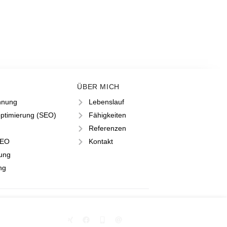
ÜBER MICH
nnung
Lebenslauf
ptimierung (SEO)
Fähigkeiten
Referenzen
SEO
Kontakt
rung
ng