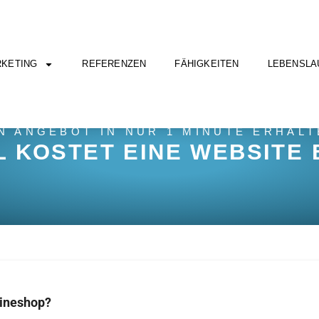
KETING
REFERENZEN
FÄHIGKEITEN
LEBENSLA
N ANGEBOT IN NUR 1 MINUTE ERHAL
L KOSTET EINE WEBSITE 
lineshop?