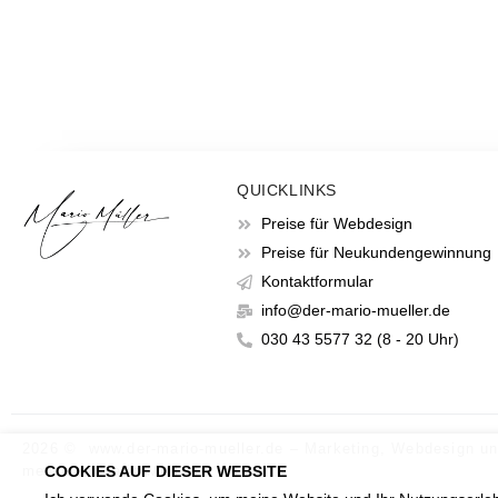
QUICKLINKS
Preise für Webdesign
Preise für Neukundengewinnung
Kontaktformular
info@der-mario-mueller.de
030 43 5577 32 (8 - 20 Uhr)
2026 © www.der-mario-mueller.de – Marketing, Webdesign u
mehr von Mario Müller.
COOKIES AUF DIESER WEBSITE