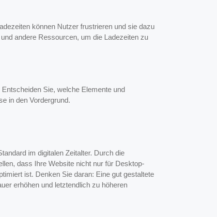
Ladezeiten können Nutzer frustrieren und sie dazu
pte und andere Ressourcen, um die Ladezeiten zu
n. Entscheiden Sie, welche Elemente und
ese in den Vordergrund.
tandard im digitalen Zeitalter. Durch die
len, dass Ihre Website nicht nur für Desktop-
imiert ist. Denken Sie daran: Eine gut gestaltete
uer erhöhen und letztendlich zu höheren