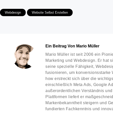
Webdesign
Website Selbst Erstellen
Ein Beitrag Von Mario Müller
Mario Müller ist seit 2006 ein Pion
Marketing und Webdesign. Er hat 
seine spezielle Fähigkeit, Webdesi
fusionieren, um konversionsstarke 
how erstreckt sich über die wichtig
einschließlich Meta Ads, Google Ad
außerordentlichen Verständnis und 
Plattformen liefert er maßgeschne
Markenbekanntheit steigern und Ges
fundierten Fachkenntnis und innova