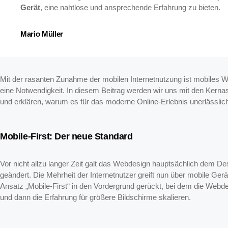
Gerät
, eine nahtlose und ansprechende Erfahrung zu bieten.
Mario Müller
Mit der rasanten Zunahme der mobilen Internetnutzung ist mobiles W
eine Notwendigkeit. In diesem Beitrag werden wir uns mit den Kern
und erklären, warum es für das moderne Online-Erlebnis unerlässlich 
Mobile-First: Der neue Standard
Vor nicht allzu langer Zeit galt das Webdesign hauptsächlich dem De
geändert. Die Mehrheit der Internetnutzer greift nun über mobile Ge
Ansatz „Mobile-First“ in den Vordergrund gerückt, bei dem die Webd
und dann die Erfahrung für größere Bildschirme skalieren.