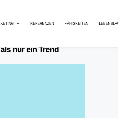
KETING
REFERENZEN
FÄHIGKEITEN
LEBENSLA
ls nur ein Trend