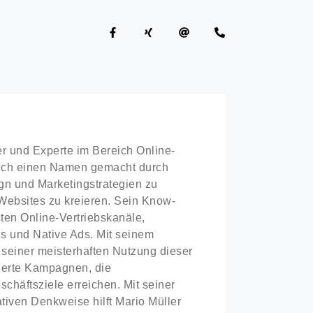
ier und Experte im Bereich Online-
sich einen Namen gemacht durch
gn und Marketingstrategien zu
Websites zu kreieren. Sein Know-
sten Online-Vertriebskanäle,
s und Native Ads. Mit seinem
seiner meisterhaften Nutzung dieser
iderte Kampagnen, die
chäftsziele erreichen. Mit seiner
tiven Denkweise hilft Mario Müller