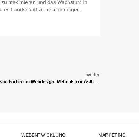
z zu maximieren und das Wachstum in
talen Landschaft zu beschleunigen.
weiter
Die Rolle von Farben im Webdesign: Mehr als nur Ästhetik
WEBENTWICKLUNG
MARKETING