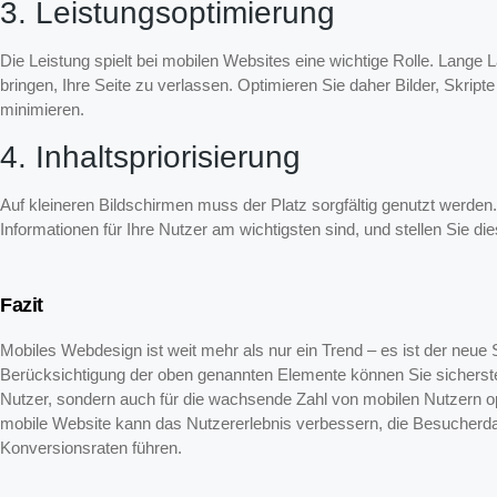
3. Leistungsoptimierung
Die Leistung spielt bei mobilen Websites eine wichtige Rolle. Lange 
bringen, Ihre Seite zu verlassen. Optimieren Sie daher Bilder, Skri
minimieren.
4. Inhaltspriorisierung
Auf kleineren Bildschirmen muss der Platz sorgfältig genutzt werde
Informationen für Ihre Nutzer am wichtigsten sind, und stellen Sie di
Fazit
Mobiles Webdesign ist weit mehr als nur ein Trend – es ist der neue S
Berücksichtigung der oben genannten Elemente können Sie sicherstel
Nutzer, sondern auch für die wachsende Zahl von mobilen Nutzern opt
mobile Website kann das Nutzererlebnis verbessern, die Besucherda
Konversionsraten führen.