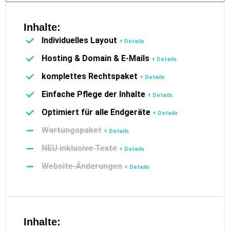
Inhalte:
Individuelles Layout
+ Details
Hosting & Domain & E-Mails
+ Details
komplettes Rechtspaket
+ Details
Einfache Pflege der Inhalte
+ Details
Optimiert für alle Endgeräte
+ Details
Wartungspaket
+ Details
NEU inklusive Texte
+ Details
Website-Änderungen
+ Details
Inhalte: