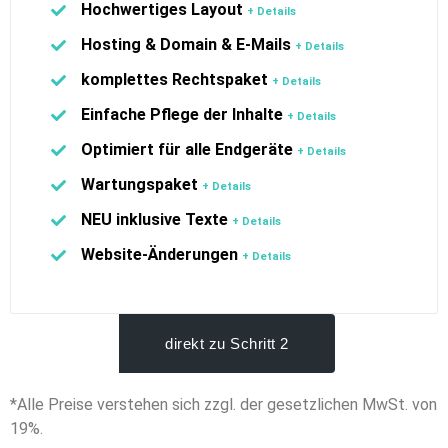
Hochwertiges Layout
+ Details
Hosting & Domain & E-Mails
+ Details
komplettes Rechtspaket
+ Details
Einfache Pflege der Inhalte
+ Details
Optimiert für alle Endgeräte
+ Details
Wartungspaket
+ Details
NEU inklusive Texte
+ Details
Website-Änderungen
+ Details
direkt zu Schritt 2
*Alle Preise verstehen sich zzgl. der gesetzlichen MwSt. von
19%.