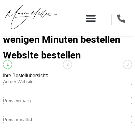
Jetzt Ihre Website in nur
wenigen Minuten bestellen
Website bestellen​
1
2
3
Ihre Bestellübersicht:
Art der Website
Preis einmalig
Preis monatlich