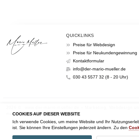
QUICKLINKS
Preise für Webdesign
Preise für Neukundengewinnung
Kontaktformular
info@der-mario-mueller.de
030 43 5577 32 (8 - 20 Uhr)
2026 © www.der-mario-mueller.de – Marketing, Webdesign u
mehr von Mario Müller.
COOKIES AUF DIESER WEBSITE
Ich verwende Cookies, um meine Website und Ihr Nutzungserlebn
ist. Sie können Ihre Einstellungen jederzeit ändern. Zu den
Cook