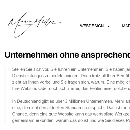
WEBDESIGN
MAR
Verlorenes Potenzial: Warum übe
Unternehmen ohne ansprechend
Stellen Sie sich vor, Sie führen ein Unternehmen. Sie haben ja
Dienstleistungen zu perfektionieren. Doch trotz all Ihrer Bem
zieht an Ihnen vorbei und Sie fragen sich, warum. Eine möglich
Ihre Website. Oder noch schlimmer, das Fehlen einer solchen.
In Deutschland gibt es über 3 Millionen Unternehmen. Mehr al
eine, die nicht den aktuellen Standards entspricht. Das ist meh
Chance, denn eine gute Website kann das wertvollste Werkzeu
gemeinsam erkunden, warum das so ist und wie Sie dieses Po