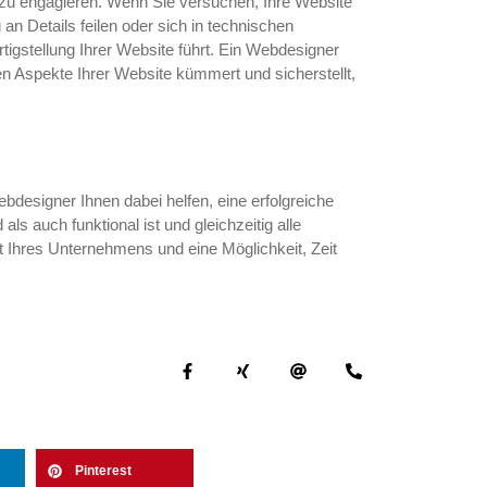
 zu engagieren. Wenn Sie versuchen, Ihre Website
 an Details feilen oder sich in technischen
tigstellung Ihrer Website führt. Ein Webdesigner
en Aspekte Ihrer Website kümmert und sicherstellt,
designer Ihnen dabei helfen, eine erfolgreiche
ls auch funktional ist und gleichzeitig alle
unft Ihres Unternehmens und eine Möglichkeit, Zeit
Pinterest