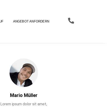
UF
ANGEBOT ANFORDERN
Über den Autor
Mario Müller
Lorem ipsum dolor sit amet,