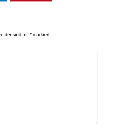
Felder sind mit
*
markiert