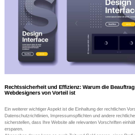
Rechtssicherheit und Effizienz: Warum die Beauftrag
Webdesigners von Vorteil ist
Ein weiterer wichtiger Aspekt ist die Einhaltung der rechtlichen Vo
Datenschutzrichtlinien, Impressumspflichten und andere rechtlich
sicherstellen, dass Ihre Website alle relevanten Vorschriften einh
ersparen.