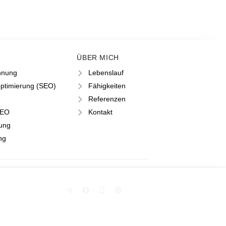
ÜBER MICH
nnung
Lebenslauf
ptimierung (SEO)
Fähigkeiten
Referenzen
SEO
Kontakt
rung
ng