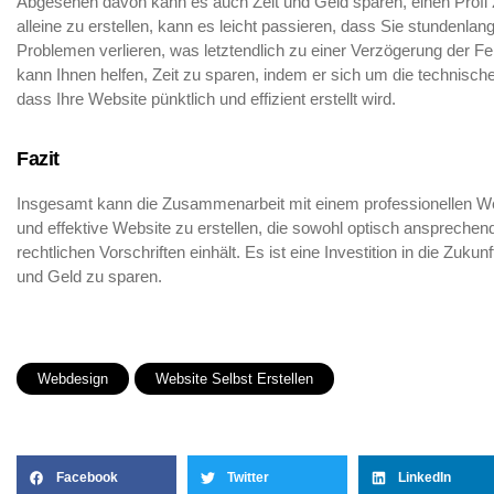
Abgesehen davon kann es auch Zeit und Geld sparen, einen Profi
alleine zu erstellen, kann es leicht passieren, dass Sie stundenlang
Problemen verlieren, was letztendlich zu einer Verzögerung der Fer
kann Ihnen helfen, Zeit zu sparen, indem er sich um die technisch
dass Ihre Website pünktlich und effizient erstellt wird.
Fazit
Insgesamt kann die Zusammenarbeit mit einem professionellen Web
und effektive Website zu erstellen, die sowohl optisch ansprechend a
rechtlichen Vorschriften einhält. Es ist eine Investition in die Zuk
und Geld zu sparen.
Webdesign
Website Selbst Erstellen
Facebook
Twitter
LinkedIn