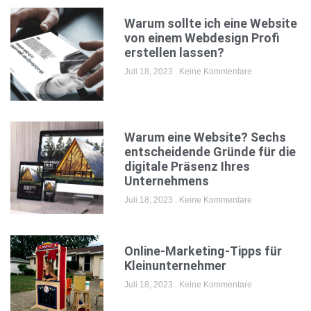
Warum sollte ich eine Website
von einem Webdesign Profi
erstellen lassen?
Juli 18, 2023
Keine Kommentare
Warum eine Website? Sechs
entscheidende Gründe für die
digitale Präsenz Ihres
Unternehmens
Juli 18, 2023
Keine Kommentare
Online-Marketing-Tipps für
Kleinunternehmer
Juli 18, 2023
Keine Kommentare